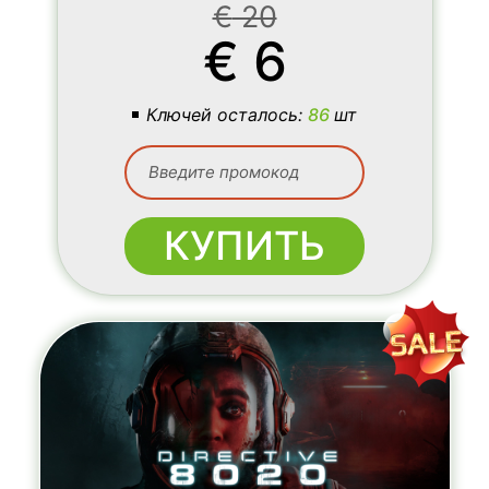
€
20
€
6
Ключей осталось:
86
шт
КУПИТЬ