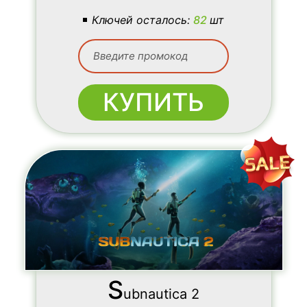
Ключей осталось:
82
шт
КУПИТЬ
S
ubnautica 2