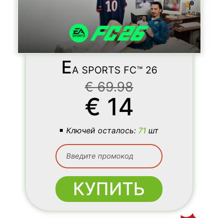
E
A SPORTS FC™ 26
€
69.98
€
14
Ключей осталось:
71
шт
КУПИТЬ