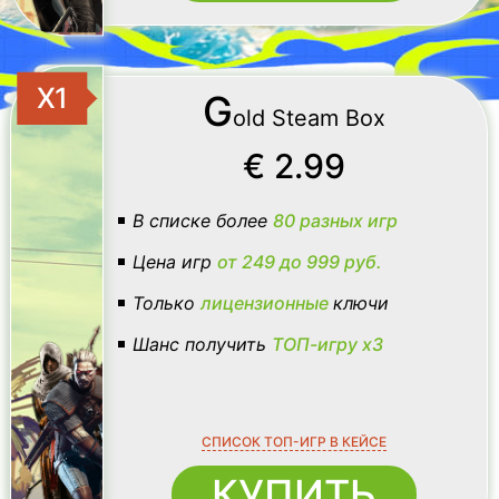
X1
G
old Steam Box
€ 2.99
В списке более
80
разных игр
Цена игр
от 249 до 999
руб.
Только
лицензионные
ключи
Шанс получить
ТОП-игру
x3
СПИСОК ТОП-ИГР В КЕЙСЕ
КУПИТЬ