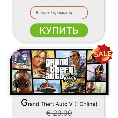
КУПИТЬ
G
rand Theft Auto V (+Online)
€
29.99