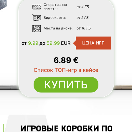
Оперативная
от 4 ГБ
память:
Видеокарта:
от 2 ГБ
Места на диске:
от 10 ГБ
от
9.99
до
59.99
EUR
ЦЕНА ИГР
6.89 €
Список ТОП-игр в кейсе
КУПИТЬ
ИГРОВЫЕ КОРОБКИ ПО