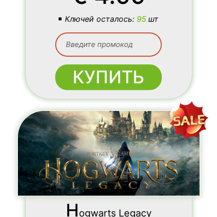
Ключей осталось:
95
шт
КУПИТЬ
H
ogwarts Legacy