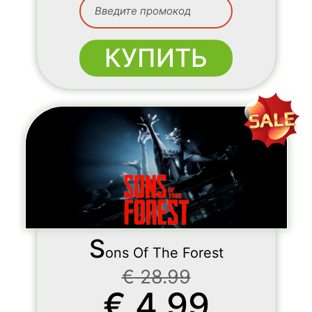
КУПИТЬ
S
ons Of The Forest
€
28.99
€
4.99